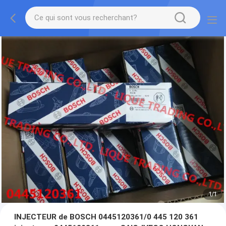
1
/
1
INJECTEUR de BOSCH 0445120361/0 445 120 361