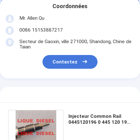
Coordonnées
Mr. Allen Qu
0086 15153887217
Secteur de Gaoxin, ville 271000, Shandong, Chine de
Taian
Contactez
Injecteur Common Rail
0445120196 0 445 120 196
445120196 0445 120 196