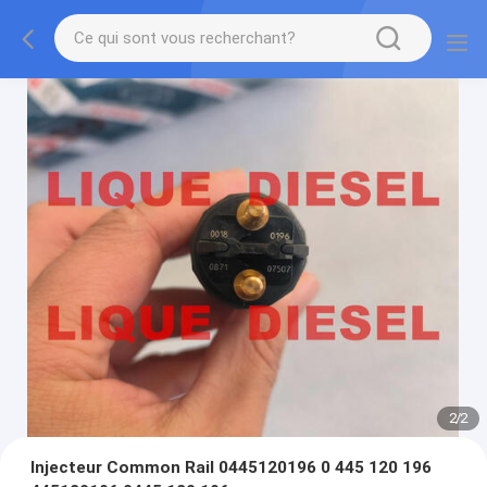
2
/
2
Injecteur Common Rail 0445120196 0 445 120 196