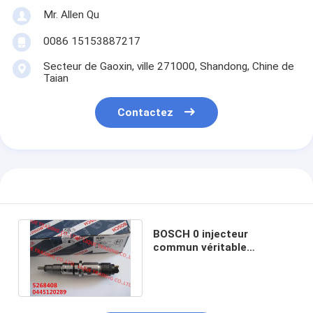
Mr. Allen Qu
0086 15153887217
Secteur de Gaoxin, ville 271000, Shandong, Chine de
Taian
Contactez
BOSCH 0 injecteur
commun véritable
0445120289 du rail 445 120
289 pour 5268408