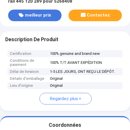
rail 445 120 289 pour 5268408
meilleur prix
Contactez
Description De Produit
Certification
100% genuine and brand new
Conditions de
100% T/T AVANT EXPÉDITION
paiement
Délai de livraison
1-5 LES JOURS, ONT REÇU LE DÉPÔT.
Détails d'emballage
Original
Lieu d'origine
Original
Regardez plus
Coordonnées