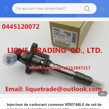
1
/
1
Injecteur de carburant commun VÉRITABLE de rail de