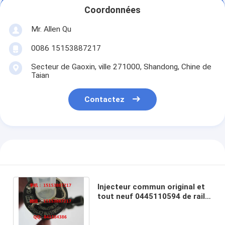
Coordonnées
Mr. Allen Qu
0086 15153887217
Secteur de Gaoxin, ville 271000, Shandong, Chine de
Taian
Contactez
Injecteur commun original et
tout neuf 0445110594 de rail
pour CUMMINS 5258744
5309291 ISF2.8