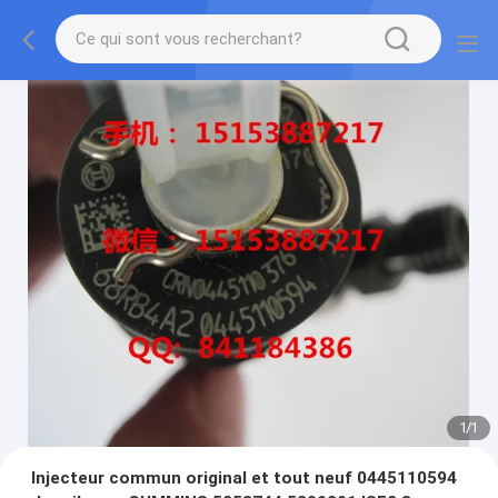
1
/
1
Injecteur commun original et tout neuf 0445110594