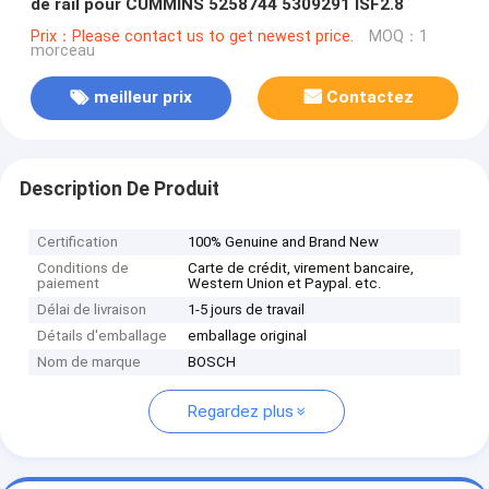
de rail pour CUMMINS 5258744 5309291 ISF2.8
Prix：Please contact us to get newest price.
MOQ：1
morceau
meilleur prix
Contactez
Description De Produit
Certification
100% Genuine and Brand New
Conditions de
Carte de crédit, virement bancaire,
paiement
Western Union et Paypal. etc.
Délai de livraison
1-5 jours de travail
Détails d'emballage
emballage original
Nom de marque
BOSCH
Regardez plus