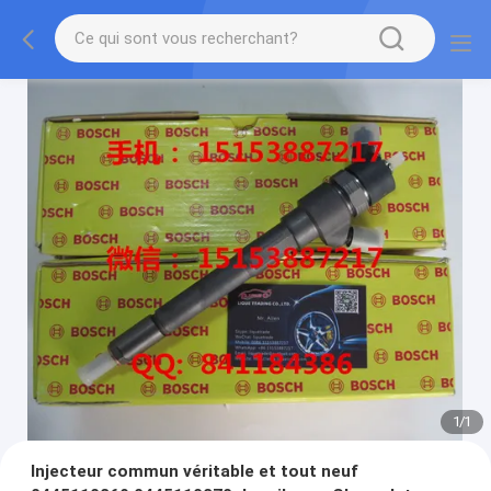
1
/
1
Injecteur commun véritable et tout neuf