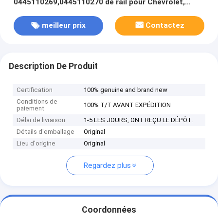
0445110269,0445110270 de rail pour Chevrolet,
DAEWOO 96440397
meilleur prix
Contactez
Description De Produit
Certification
100% genuine and brand new
Conditions de
100% T/T AVANT EXPÉDITION
paiement
Délai de livraison
1-5 LES JOURS, ONT REÇU LE DÉPÔT.
Détails d'emballage
Original
Lieu d'origine
Original
Regardez plus
Coordonnées