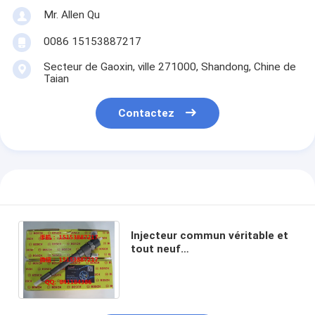
Mr. Allen Qu
0086 15153887217
Secteur de Gaoxin, ville 271000, Shandong, Chine de
Taian
Contactez
Injecteur commun véritable et
tout neuf
0445110269,0445110270 de rail
pour Chevrolet, DAEWOO
96440397