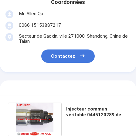
Coordonnées
Mr. Allen Qu
0086 15153887217
Secteur de Gaoxin, ville 271000, Shandong, Chine de
Taian
Contactez
Injecteur commun
véritable 0445120289 de
rail de BOSCH pour
5268408