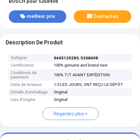
BOSCH pour 5268408
meilleur prix
Contactez
Description De Produit
Surligner
,
0445120289
5268408
Certification
100% genuine and brand new
Conditions de
100% T/T AVANT EXPÉDITION
paiement
Délai de livraison
1-5 LES JOURS, ONT REÇU LE DÉPÔT.
Détails d'emballage
Original
Lieu d'origine
Original
Regardez plus