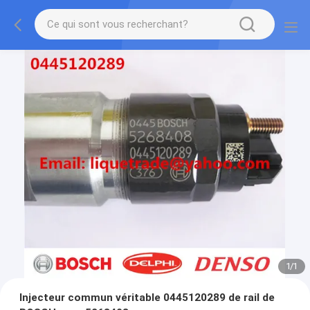
1
/
1
Injecteur commun véritable 0445120289 de rail de