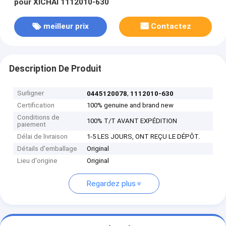
pour XICHAI 1112010-630
meilleur prix
Contactez
Description De Produit
Surligner
,
0445120078
1112010-630
Certification
100% genuine and brand new
Conditions de
100% T/T AVANT EXPÉDITION
paiement
Délai de livraison
1-5 LES JOURS, ONT REÇU LE DÉPÔT.
Détails d'emballage
Original
Lieu d'origine
Original
Regardez plus