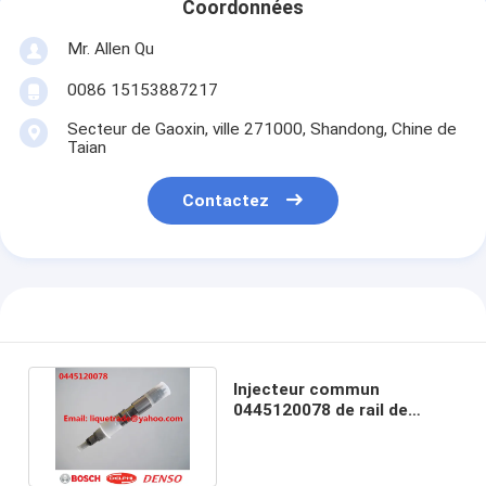
Coordonnées
Mr. Allen Qu
0086 15153887217
Secteur de Gaoxin, ville 271000, Shandong, Chine de
Taian
Contactez
Injecteur commun
0445120078 de rail de
BOSCH pour XICHAI
1112010-630