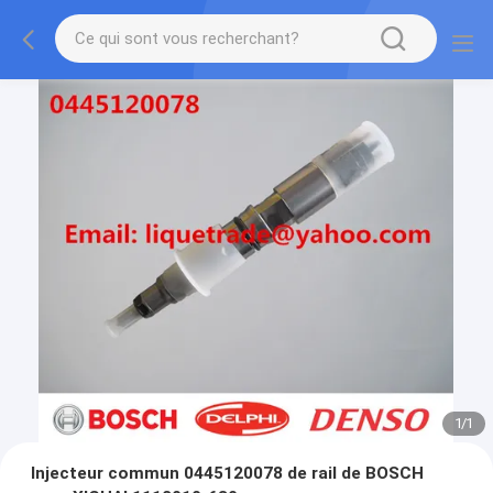
1
/
1
Injecteur commun 0445120078 de rail de BOSCH