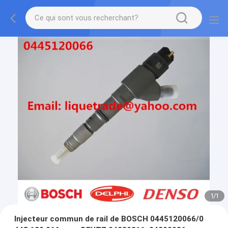
1
/
1
Injecteur commun de rail de BOSCH 0445120066/0