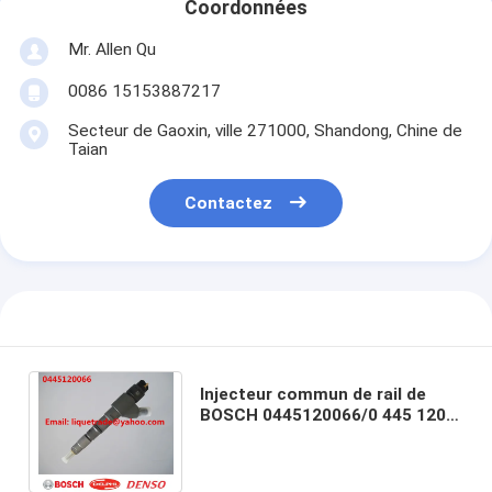
Coordonnées
Mr. Allen Qu
0086 15153887217
Secteur de Gaoxin, ville 271000, Shandong, Chine de
Taian
Contactez
Injecteur commun de rail de
BOSCH 0445120066/0 445 120
066 pour DEUTZ 04289311,
04290986, 20798114