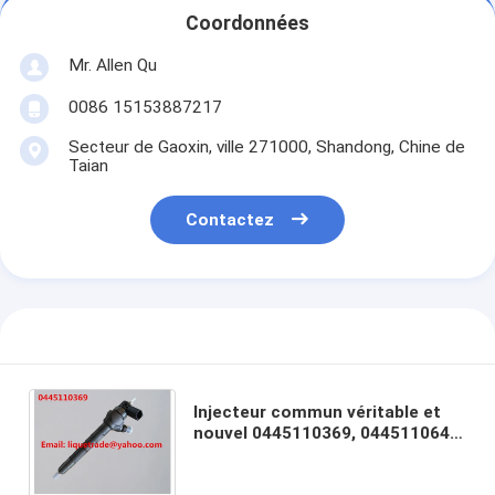
Coordonnées
Mr. Allen Qu
0086 15153887217
Secteur de Gaoxin, ville 271000, Shandong, Chine de
Taian
Contactez
Injecteur commun véritable et
nouvel 0445110369, 0445110647
de rail pour VOLKSWAGEN
03L130277J, 03L130277Q