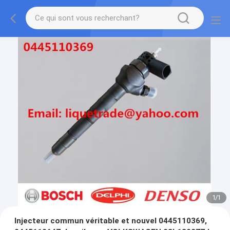
1
/
1
Injecteur commun véritable et nouvel 0445110369,