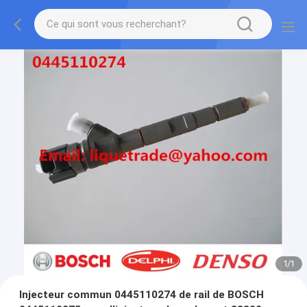
1
/
1
Injecteur commun 0445110274 de rail de BOSCH