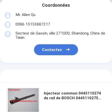
Coordonnées
Mr. Allen Qu
0086 15153887217
Secteur de Gaoxin, ville 271000, Shandong, Chine de
Taian
Contactez
Injecteur commun 0445110274
de rail de BOSCH 0445110275
pour l'injecteur de carburant
33800-4A500 de HYUNDAI