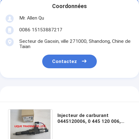
Coordonnées
Mr. Allen Qu
0086 15153887217
Secteur de Gaoxin, ville 271000, Shandong, Chine de
Taian
Contactez
Injecteur de carburant
0445120006, 0 445 120 006,
0445 120 006 de BOSCH pour
MITSUBISHI 6M70 ME355278