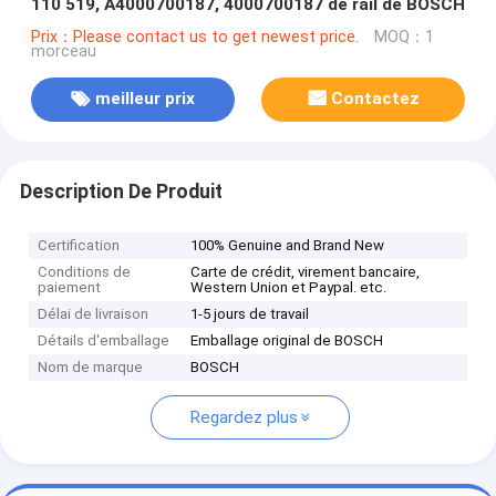
110 519, A4000700187, 4000700187 de rail de BOSCH
Prix：Please contact us to get newest price.
MOQ：1
morceau
meilleur prix
Contactez
Description De Produit
Certification
100% Genuine and Brand New
Conditions de
Carte de crédit, virement bancaire,
paiement
Western Union et Paypal. etc.
Délai de livraison
1-5 jours de travail
Détails d'emballage
Emballage original de BOSCH
Nom de marque
BOSCH
Regardez plus