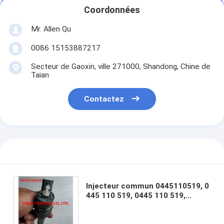
Coordonnées
Mr. Allen Qu
0086 15153887217
Secteur de Gaoxin, ville 271000, Shandong, Chine de
Taian
Contactez
Injecteur commun 0445110519, 0
445 110 519, 0445 110 519,
A4000700187, 4000700187 de rail
de BOSCH