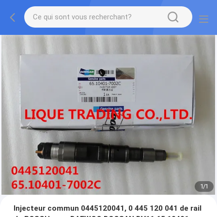
1
/
1
Injecteur commun 0445120041, 0 445 120 041 de rail