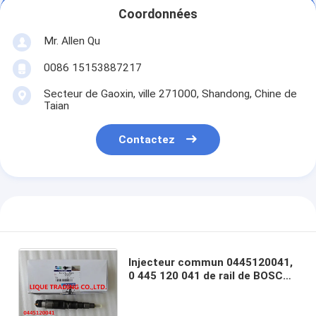
Coordonnées
Mr. Allen Qu
0086 15153887217
Secteur de Gaoxin, ville 271000, Shandong, Chine de
Taian
Contactez
Injecteur commun 0445120041,
0 445 120 041 de rail de BOSCH
pour DAEWOO DOOSAN DV11
65.10401-7002C, 65.10401-7002