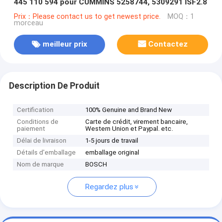
445 110 594 pour CUMMINS 5258744, 5309291 ISF2.8
Prix：Please contact us to get newest price.
MOQ：1
morceau
meilleur prix
Contactez
Description De Produit
Certification
100% Genuine and Brand New
Conditions de
Carte de crédit, virement bancaire,
paiement
Western Union et Paypal. etc.
Délai de livraison
1-5 jours de travail
Détails d'emballage
emballage original
Nom de marque
BOSCH
Regardez plus