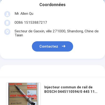
Coordonnées
Mr. Allen Qu
0086 15153887217
Secteur de Gaoxin, ville 271000, Shandong, Chine de
Taian
Contactez
Injecteur commun de rail de
BOSCH 0445110594/0 445 110
594 pour CUMMINS 5258744,
5309291 ISF2.8