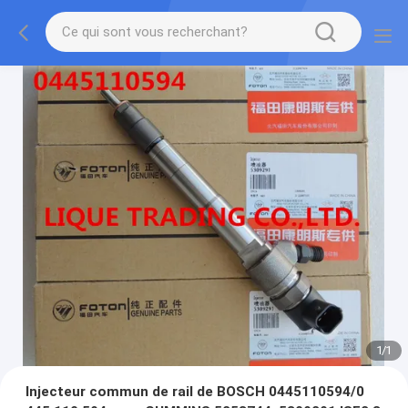
1
/
1
Injecteur commun de rail de BOSCH 0445110594/0