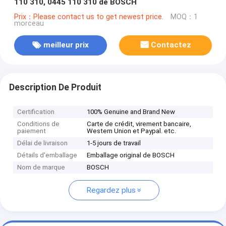
110 310, 0445 110 310 de BOSCH
Prix：Please contact us to get newest price.
MOQ：1
morceau
meilleur prix
Contactez
Description De Produit
Certification
100% Genuine and Brand New
Conditions de
Carte de crédit, virement bancaire,
paiement
Western Union et Paypal. etc.
Délai de livraison
1-5 jours de travail
Détails d'emballage
Emballage original de BOSCH
Nom de marque
BOSCH
Regardez plus