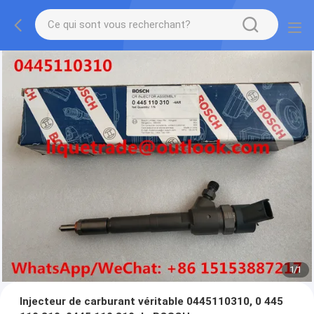
1
/
1
Injecteur de carburant véritable 0445110310, 0 445