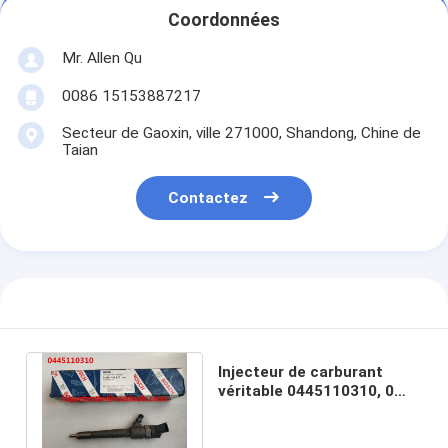
Coordonnées
Mr. Allen Qu
0086 15153887217
Secteur de Gaoxin, ville 271000, Shandong, Chine de
Taian
Contactez
Injecteur de carburant
véritable 0445110310, 0
445 110 310, 0445 110 310
de BOSCH