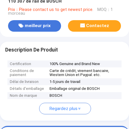
110 307 de rail de BOSCH
Prix：Please contact us to get newest price.
MOQ：1
morceau
meilleur prix
Contactez
Description De Produit
Certification
100% Genuine and Brand New
Conditions de
Carte de crédit, virement bancaire,
paiement
Western Union et Paypal. etc.
Délai de livraison
1-5 jours de travail
Détails d'emballage
Emballage original de BOSCH
Nom de marque
BOSCH
Regardez plus