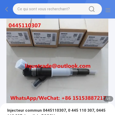
1
/
1
Injecteur commun 0445110307, 0 445 110 307, 0445