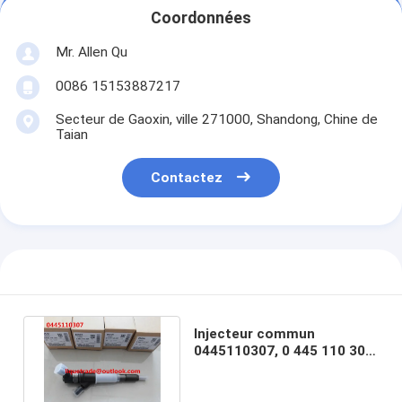
Coordonnées
Mr. Allen Qu
0086 15153887217
Secteur de Gaoxin, ville 271000, Shandong, Chine de
Taian
Contactez
Injecteur commun
0445110307, 0 445 110 307,
0445 110 307 de rail de
BOSCH