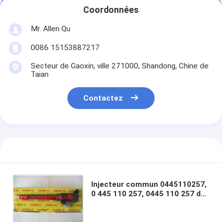
Coordonnées
Mr. Allen Qu
0086 15153887217
Secteur de Gaoxin, ville 271000, Shandong, Chine de
Taian
Contactez
Injecteur commun 0445110257,
0 445 110 257, 0445 110 257 de
rail de BOSCH pour HYUNDAI KIA
33800-27400, 3380027400