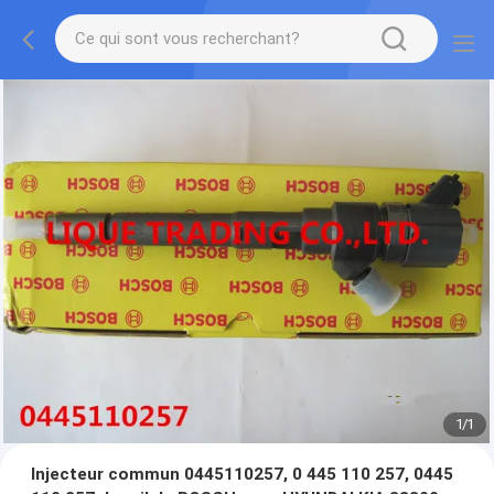
1
/
1
Injecteur commun 0445110257, 0 445 110 257, 0445