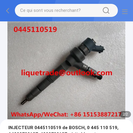
2
/
2
INJECTEUR 0445110519 de BOSCH, 0 445 110 519,