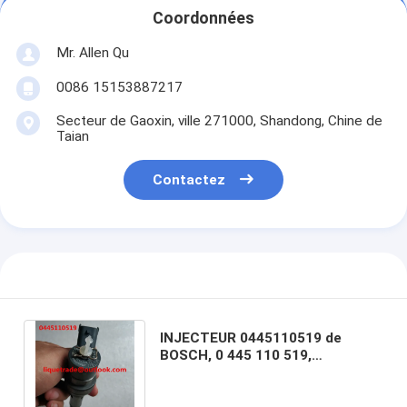
Coordonnées
Mr. Allen Qu
0086 15153887217
Secteur de Gaoxin, ville 271000, Shandong, Chine de
Taian
Contactez
INJECTEUR 0445110519 de
BOSCH, 0 445 110 519,
A4000700187, 4000700187
véritables et nouveaux