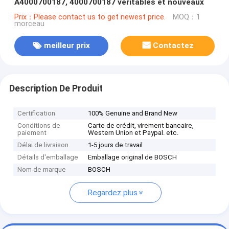
A4000700187, 4000700187 véritables et nouveaux
Prix：Please contact us to get newest price.
MOQ：1
morceau
meilleur prix
Contactez
Description De Produit
Certification
100% Genuine and Brand New
Conditions de
Carte de crédit, virement bancaire,
paiement
Western Union et Paypal. etc.
Délai de livraison
1-5 jours de travail
Détails d'emballage
Emballage original de BOSCH
Nom de marque
BOSCH
Regardez plus