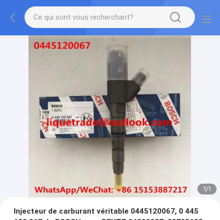
1
/
1
Injecteur de carburant véritable 0445120067, 0 445