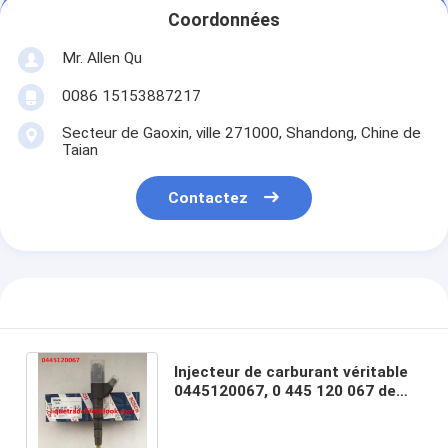
Coordonnées
Mr. Allen Qu
0086 15153887217
Secteur de Gaoxin, ville 271000, Shandong, Chine de
Taian
Contactez
Injecteur de carburant véritable
0445120067, 0 445 120 067 de
BOSCH pour DEUTZ 04290987,
20798683