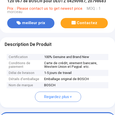
120 067 de BOSCH pour DEUTZ 04290987, 20798683
Prix：Please contact us to get newest price.
MOQ：1
morceau
meilleur prix
Contactez
Description De Produit
Certification
100% Genuine and Brand New
Conditions de
Carte de crédit, virement bancaire,
paiement
Western Union et Paypal. etc.
Délai de livraison
1-5 jours de travail
Détails d'emballage
Emballage original de BOSCH
Nom de marque
BOSCH
Regardez plus