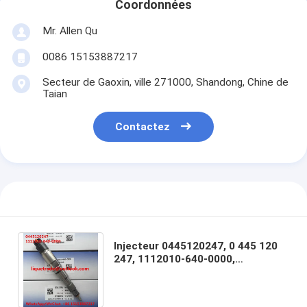
Coordonnées
Mr. Allen Qu
0086 15153887217
Secteur de Gaoxin, ville 271000, Shandong, Chine de
Taian
Contactez
Injecteur 0445120247, 0 445 120
247, 1112010-640-0000,
11120106400000, no. 0445120395
de BOSCH d'échange