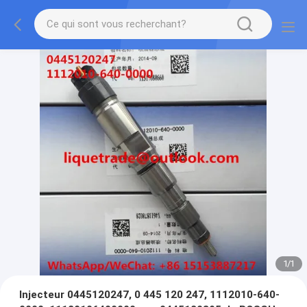
1
/
1
Injecteur 0445120247, 0 445 120 247, 1112010-640-