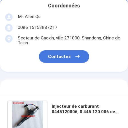
Coordonnées
Mr. Allen Qu
0086 15153887217
Secteur de Gaoxin, ville 271000, Shandong, Chine de
Taian
Contactez
Injecteur de carburant
0445120006, 0 445 120 006 de
BOSCH pour MITSUBISHI 6M70
ME355278