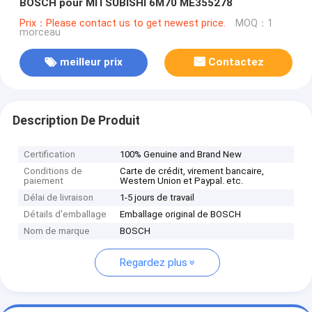
BOSCH pour MITSUBISHI 6M70 ME355278
Prix：Please contact us to get newest price.
MOQ：1
morceau
meilleur prix
Contactez
Description De Produit
Certification
100% Genuine and Brand New
Conditions de
Carte de crédit, virement bancaire,
paiement
Western Union et Paypal. etc.
Délai de livraison
1-5 jours de travail
Détails d'emballage
Emballage original de BOSCH
Nom de marque
BOSCH
Regardez plus