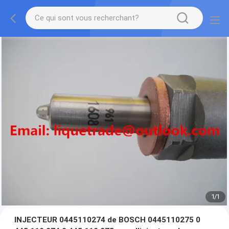
1
/
1
INJECTEUR 0445110274 de BOSCH 0445110275 0