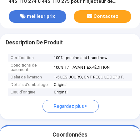
445 110 274 0 445 110 275 pour l'injecteur de
carburant 33800-4A500 de HYUNDAI
meilleur prix
Contactez
Description De Produit
Certification
100% genuine and brand new
Conditions de
100% T/T AVANT EXPÉDITION
paiement
Délai de livraison
1-5 LES JOURS, ONT REÇU LE DÉPÔT.
Détails d'emballage
Original
Lieu d'origine
Original
Regardez plus
Coordonnées