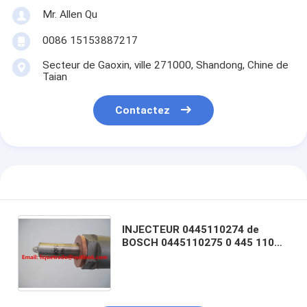
Mr. Allen Qu
0086 15153887217
Secteur de Gaoxin, ville 271000, Shandong, Chine de
Taian
Contactez
INJECTEUR 0445110274 de
BOSCH 0445110275 0 445 110
274 0 445 110 275 pour
l'injecteur de carburant 33800-
4A500 de HYUNDAI