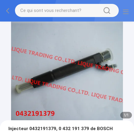
1
/
1
Injecteur 0432191379, 0 432 191 379 de BOSCH