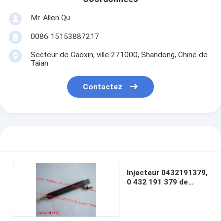
Mr. Allen Qu
0086 15153887217
Secteur de Gaoxin, ville 271000, Shandong, Chine de
Taian
Contactez
Injecteur 0432191379,
0 432 191 379 de
BOSCH