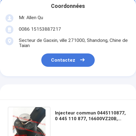
Coordonnées
Mr. Allen Qu
0086 15153887217
Secteur de Gaoxin, ville 271000, Shandong, Chine de
Taian
Contactez
Injecteur commun 0445110877,
0 445 110 877, 16600VZ20B,
16600 VZ20B, 16600-VZ20B de
rail