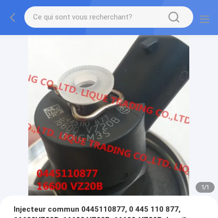
1
/
1
Injecteur commun 0445110877, 0 445 110 877,