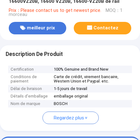
16600VZ20B, 16600 VZ20B, 16600-VZ20B de rail
Prix：Please contact us to get newest price.
MOQ：1
morceau
meilleur prix
Contactez
Description De Produit
Certification
100% Genuine and Brand New
Conditions de
Carte de crédit, virement bancaire,
paiement
Western Union et Paypal. etc.
Délai de livraison
1-5 jours de travail
Détails d'emballage
emballage original
Nom de marque
BOSCH
Regardez plus