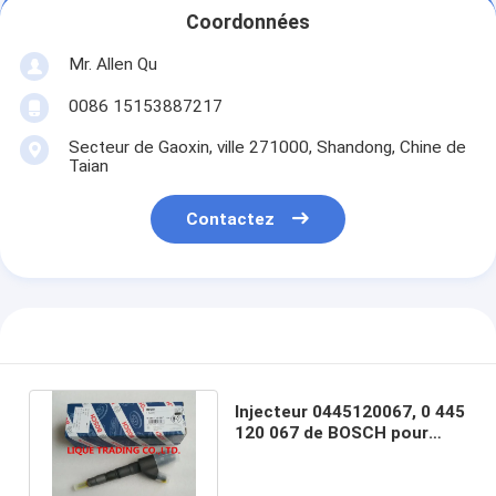
Coordonnées
Mr. Allen Qu
0086 15153887217
Secteur de Gaoxin, ville 271000, Shandong, Chine de
Taian
Contactez
Injecteur 0445120067, 0 445
120 067 de BOSCH pour
DEUTZ 04290987, 20798683