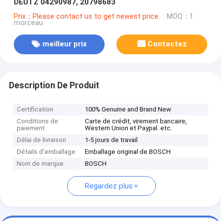
DEUTZ 04290987, 20798683
Prix：Please contact us to get newest price.
MOQ：1
morceau
meilleur prix
Contactez
Description De Produit
Certification
100% Genuine and Brand New
Conditions de
Carte de crédit, virement bancaire,
paiement
Western Union et Paypal. etc.
Délai de livraison
1-5 jours de travail
Détails d'emballage
Emballage original de BOSCH
Nom de marque
BOSCH
Regardez plus