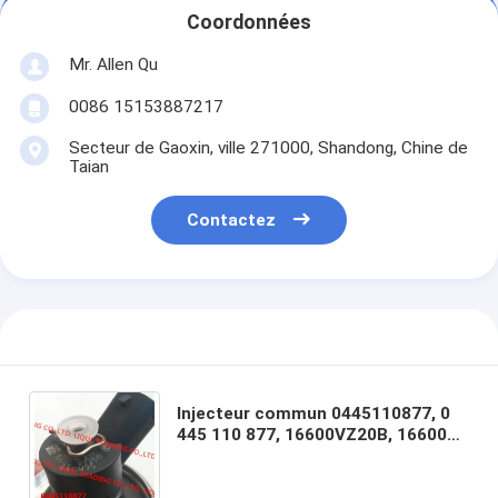
Coordonnées
Mr. Allen Qu
0086 15153887217
Secteur de Gaoxin, ville 271000, Shandong, Chine de
Taian
Contactez
Injecteur commun 0445110877, 0
445 110 877, 16600VZ20B, 16600
VZ20B, 16600-VZ20B de rail de
l'INJECTEUR 0445110877