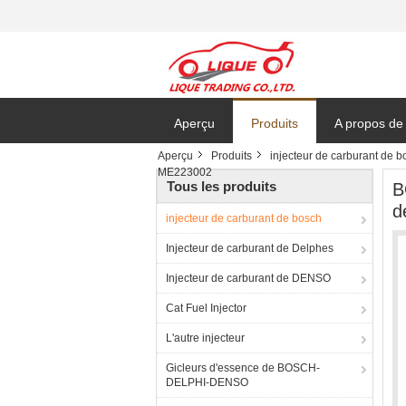
Aperçu
Produits
A propos de
Aperçu
Produits
injecteur de carburant de b
ME223002
Tous les produits
B
d
injecteur de carburant de bosch
Injecteur de carburant de Delphes
Injecteur de carburant de DENSO
Cat Fuel Injector
L'autre injecteur
Gicleurs d'essence de BOSCH-
DELPHI-DENSO