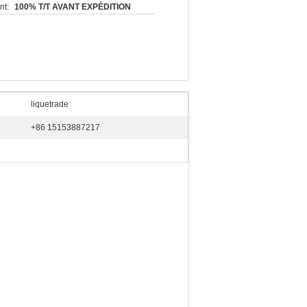
nt:
100% T/T AVANT EXPÉDITION
liquetrade
+86 15153887217