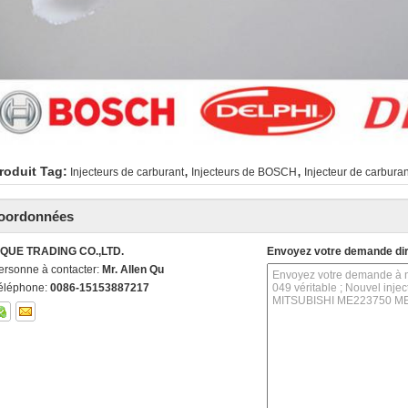
,
,
roduit Tag:
Injecteurs de carburant
Injecteurs de BOSCH
Injecteur de carbura
oordonnées
IQUE TRADING CO.,LTD.
Envoyez votre demande di
ersonne à contacter:
Mr. Allen Qu
éléphone:
0086-15153887217