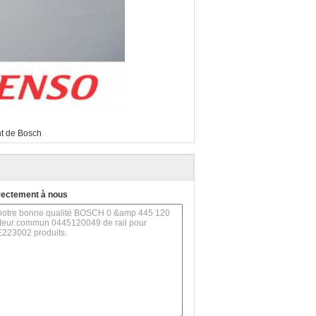
nt de Bosch
rectement à nous