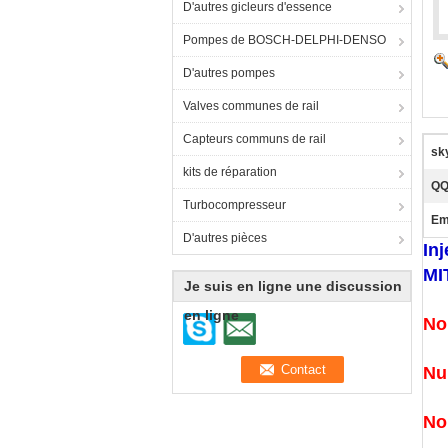
D'autres gicleurs d'essence
Pompes de BOSCH-DELPHI-DENSO
D'autres pompes
Valves communes de rail
Capteurs communs de rail
sk
kits de réparation
QQ
Turbocompresseur
Em
D'autres pièces
In
MI
Je suis en ligne une discussion
en ligne
No
Nu
No