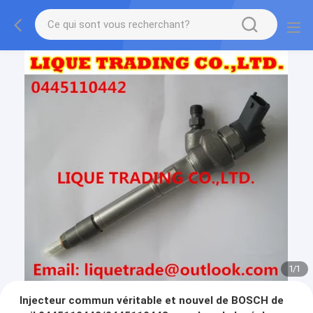
1
/
1
Injecteur commun véritable et nouvel de BOSCH de