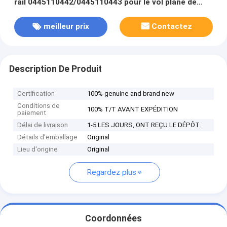
rail 0445110442/0445110443 pour le vol plané de
Grande Muraille
meilleur prix
Contactez
Description De Produit
Certification
100% genuine and brand new
Conditions de
100% T/T AVANT EXPÉDITION
paiement
Délai de livraison
1-5 LES JOURS, ONT REÇU LE DÉPÔT.
Détails d'emballage
Original
Lieu d'origine
Original
Regardez plus
Coordonnées