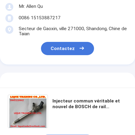
Mr. Allen Qu
0086 15153887217
Secteur de Gaoxin, ville 271000, Shandong, Chine de
Taian
Contactez
Injecteur commun véritable et
nouvel de BOSCH de rail
0445110442/0445110443 pour le
vol plané de Grande Muraille