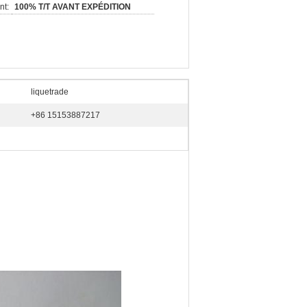
nt:
100% T/T AVANT EXPÉDITION
liquetrade
+86 15153887217