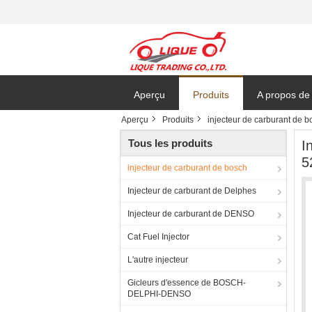
Aperçu
Produits
A propos de
Aperçu
Produits
injecteur de carburant de b
Tous les produits
I
5
injecteur de carburant de bosch
Injecteur de carburant de Delphes
Injecteur de carburant de DENSO
Cat Fuel Injector
L'autre injecteur
Gicleurs d'essence de BOSCH-
DELPHI-DENSO