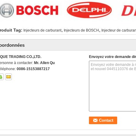
,
,
roduit Tag:
Injecteurs de carburant
Injecteurs de BOSCH
Injecteur de carbura
oordonnées
IQUE TRADING CO.,LTD.
Envoyez votre demande di
ersonne à contacter:
Mr. Allen Qu
éléphone:
0086-15153887217