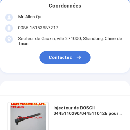
Coordonnées
Mr. Allen Qu
0086 15153887217
Secteur de Gaoxin, ville 271000, Shandong, Chine de
Taian
Contactez
Injecteur de BOSCH
0445110290/0445110126 pour
HYUNDAI KIA 33800-
27900/33800-21900/33800-
27000