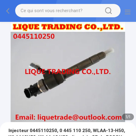
1
/
1
Injecteur 0445110250, 0 445 110 250, WLAA-13-H50,