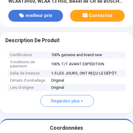
WLAA13H50, WLAA 13 H50, diesel de CR de BOSCH
de MAZDA BT-50 2,5 de VOITURE
meilleur prix
Contactez
Description De Produit
Certification
100% genuine and brand new
Conditions de
100% T/T AVANT EXPÉDITION
paiement
Délai de livraison
1-5 LES JOURS, ONT REÇU LE DÉPÔT.
Détails d'emballage
Original
Lieu d'origine
Original
Regardez plus
Coordonnées