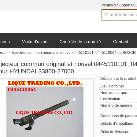
Ventes & Support:
00
 nous
Visite d'usine
Contrôle de la qualité
Contact
osch
Injecteur commun original et nouvel 0445110101, 0445110064 de BOSCH
njecteur commun original et nouvel 0445110101, 
our HYUNDAI 33800-27000
Détails sur le produit
Lieu d'origine:
Nom de marque:
Certification:
Numéro de modèle:
Conditions de paieme
Détails d'emballage:
Délai de livraison: