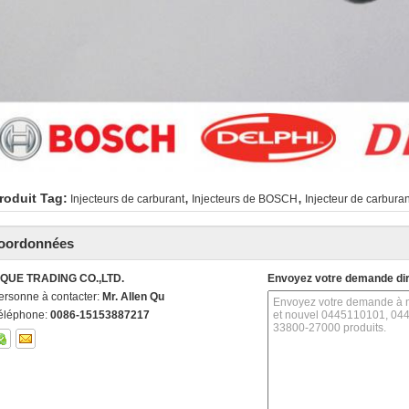
,
,
roduit Tag:
Injecteurs de carburant
Injecteurs de BOSCH
Injecteur de carbura
oordonnées
IQUE TRADING CO.,LTD.
Envoyez votre demande di
ersonne à contacter:
Mr. Allen Qu
éléphone:
0086-15153887217