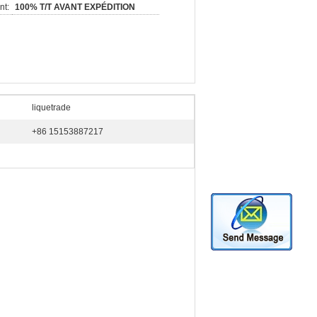
nt:
100% T/T AVANT EXPÉDITION
liquetrade
+86 15153887217