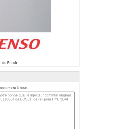
nt de Bosch
rectement à nous