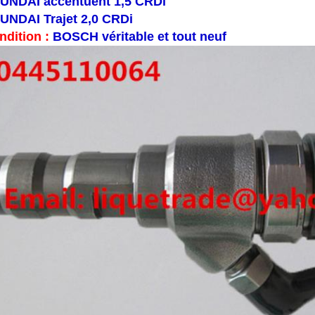
UNDAI accentuent 1,5 CRDi
UNDAI Trajet 2,0 CRDi
ndition :
BOSCH véritable et tout neuf