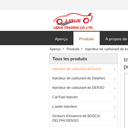
Aperçu
Produits
A propos de
Aperçu
Produits
injecteur de carburant de b
Tous les produits
I
p
injecteur de carburant de bosch
Injecteur de carburant de Delphes
Injecteur de carburant de DENSO
Cat Fuel Injector
L'autre injecteur
Gicleurs d'essence de BOSCH-
DELPHI-DENSO