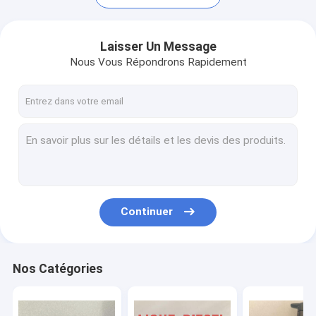
Laisser Un Message
Nous Vous Répondrons Rapidement
Continuer
Aperçu
Produits
Nos Catégories
A propos de nous